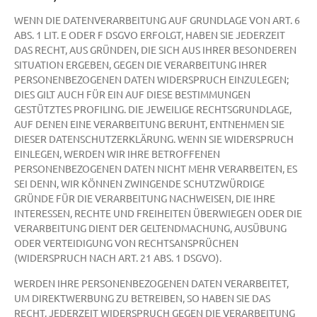
WENN DIE DATENVERARBEITUNG AUF GRUNDLAGE VON ART. 6
ABS. 1 LIT. E ODER F DSGVO ERFOLGT, HABEN SIE JEDERZEIT
DAS RECHT, AUS GRÜNDEN, DIE SICH AUS IHRER BESONDEREN
SITUATION ERGEBEN, GEGEN DIE VERARBEITUNG IHRER
PERSONENBEZOGENEN DATEN WIDERSPRUCH EINZULEGEN;
DIES GILT AUCH FÜR EIN AUF DIESE BESTIMMUNGEN
GESTÜTZTES PROFILING. DIE JEWEILIGE RECHTSGRUNDLAGE,
AUF DENEN EINE VERARBEITUNG BERUHT, ENTNEHMEN SIE
DIESER DATENSCHUTZERKLÄRUNG. WENN SIE WIDERSPRUCH
EINLEGEN, WERDEN WIR IHRE BETROFFENEN
PERSONENBEZOGENEN DATEN NICHT MEHR VERARBEITEN, ES
SEI DENN, WIR KÖNNEN ZWINGENDE SCHUTZWÜRDIGE
GRÜNDE FÜR DIE VERARBEITUNG NACHWEISEN, DIE IHRE
INTERESSEN, RECHTE UND FREIHEITEN ÜBERWIEGEN ODER DIE
VERARBEITUNG DIENT DER GELTENDMACHUNG, AUSÜBUNG
ODER VERTEIDIGUNG VON RECHTSANSPRÜCHEN
(WIDERSPRUCH NACH ART. 21 ABS. 1 DSGVO).
WERDEN IHRE PERSONENBEZOGENEN DATEN VERARBEITET,
UM DIREKTWERBUNG ZU BETREIBEN, SO HABEN SIE DAS
RECHT, JEDERZEIT WIDERSPRUCH GEGEN DIE VERARBEITUNG