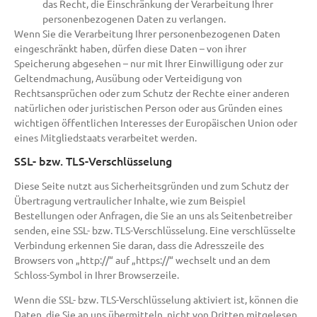
das Recht, die Einschränkung der Verarbeitung Ihrer
personenbezogenen Daten zu verlangen.
Wenn Sie die Verarbeitung Ihrer personenbezogenen Daten
eingeschränkt haben, dürfen diese Daten – von ihrer
Speicherung abgesehen – nur mit Ihrer Einwilligung oder zur
Geltendmachung, Ausübung oder Verteidigung von
Rechtsansprüchen oder zum Schutz der Rechte einer anderen
natürlichen oder juristischen Person oder aus Gründen eines
wichtigen öffentlichen Interesses der Europäischen Union oder
eines Mitgliedstaats verarbeitet werden.
SSL- bzw. TLS-Verschlüsselung
Diese Seite nutzt aus Sicherheitsgründen und zum Schutz der
Übertragung vertraulicher Inhalte, wie zum Beispiel
Bestellungen oder Anfragen, die Sie an uns als Seitenbetreiber
senden, eine SSL- bzw. TLS-Verschlüsselung. Eine verschlüsselte
Verbindung erkennen Sie daran, dass die Adresszeile des
Browsers von „http://“ auf „https://“ wechselt und an dem
Schloss-Symbol in Ihrer Browserzeile.
Wenn die SSL- bzw. TLS-Verschlüsselung aktiviert ist, können die
Daten, die Sie an uns übermitteln, nicht von Dritten mitgelesen