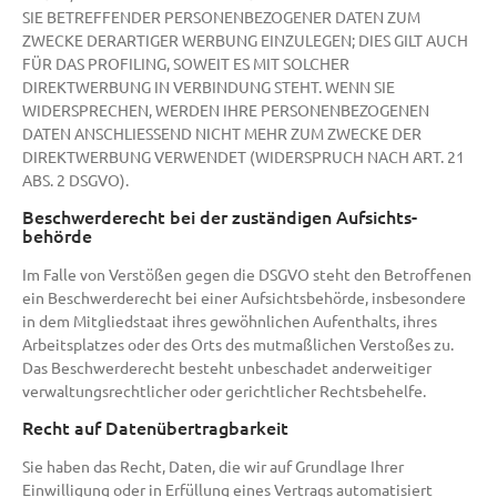
SIE BETREFFENDER PERSONENBEZOGENER DATEN ZUM
ZWECKE DERARTIGER WERBUNG EINZULEGEN; DIES GILT AUCH
FÜR DAS PROFILING, SOWEIT ES MIT SOLCHER
DIREKTWERBUNG IN VERBINDUNG STEHT. WENN SIE
WIDERSPRECHEN, WERDEN IHRE PERSONENBEZOGENEN
DATEN ANSCHLIESSEND NICHT MEHR ZUM ZWECKE DER
DIREKTWERBUNG VERWENDET (WIDERSPRUCH NACH ART. 21
ABS. 2 DSGVO).
Beschwerde­recht bei der zuständigen Aufsichts­
behörde
Im Falle von Verstößen gegen die DSGVO steht den Betroffenen
ein Beschwerderecht bei einer Aufsichtsbehörde, insbesondere
in dem Mitgliedstaat ihres gewöhnlichen Aufenthalts, ihres
Arbeitsplatzes oder des Orts des mutmaßlichen Verstoßes zu.
Das Beschwerderecht besteht unbeschadet anderweitiger
verwaltungsrechtlicher oder gerichtlicher Rechtsbehelfe.
Recht auf Daten­übertrag­barkeit
Sie haben das Recht, Daten, die wir auf Grundlage Ihrer
Einwilligung oder in Erfüllung eines Vertrags automatisiert