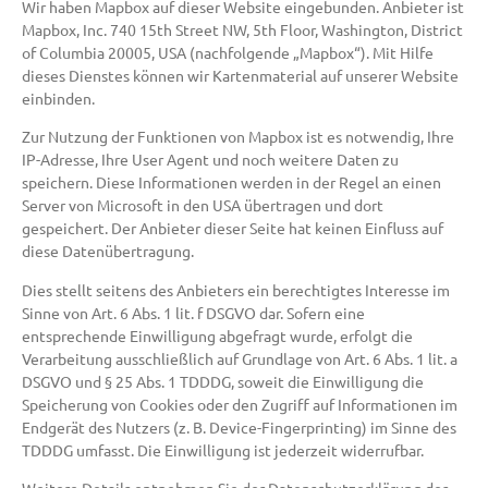
Wir haben Mapbox auf dieser Website eingebunden. Anbieter ist
Mapbox, Inc. 740 15th Street NW, 5th Floor, Washington, District
of Columbia 20005, USA (nachfolgende „Mapbox“). Mit Hilfe
dieses Dienstes können wir Kartenmaterial auf unserer Website
einbinden.
Zur Nutzung der Funktionen von Mapbox ist es notwendig, Ihre
IP-Adresse, Ihre User Agent und noch weitere Daten zu
speichern. Diese Informationen werden in der Regel an einen
Server von Microsoft in den USA übertragen und dort
gespeichert. Der Anbieter dieser Seite hat keinen Einfluss auf
diese Datenübertragung.
Dies stellt seitens des Anbieters ein berechtigtes Interesse im
Sinne von Art. 6 Abs. 1 lit. f DSGVO dar. Sofern eine
entsprechende Einwilligung abgefragt wurde, erfolgt die
Verarbeitung ausschließlich auf Grundlage von Art. 6 Abs. 1 lit. a
DSGVO und § 25 Abs. 1 TDDDG, soweit die Einwilligung die
Speicherung von Cookies oder den Zugriff auf Informationen im
Endgerät des Nutzers (z. B. Device-Fingerprinting) im Sinne des
TDDDG umfasst. Die Einwilligung ist jederzeit widerrufbar.
Weitere Details entnehmen Sie der Datenschutzerklärung des