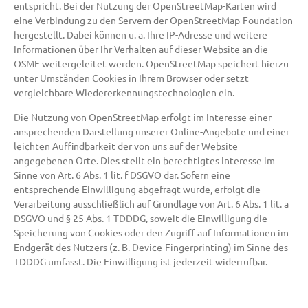
entspricht. Bei der Nutzung der OpenStreetMap-Karten wird
eine Verbindung zu den Servern der OpenStreetMap-Foundation
hergestellt. Dabei können u. a. Ihre IP-Adresse und weitere
Informationen über Ihr Verhalten auf dieser Website an die
OSMF weitergeleitet werden. OpenStreetMap speichert hierzu
unter Umständen Cookies in Ihrem Browser oder setzt
vergleichbare Wiedererkennungstechnologien ein.
Die Nutzung von OpenStreetMap erfolgt im Interesse einer
ansprechenden Darstellung unserer Online-Angebote und einer
leichten Auffindbarkeit der von uns auf der Website
angegebenen Orte. Dies stellt ein berechtigtes Interesse im
Sinne von Art. 6 Abs. 1 lit. f DSGVO dar. Sofern eine
entsprechende Einwilligung abgefragt wurde, erfolgt die
Verarbeitung ausschließlich auf Grundlage von Art. 6 Abs. 1 lit. a
DSGVO und § 25 Abs. 1 TDDDG, soweit die Einwilligung die
Speicherung von Cookies oder den Zugriff auf Informationen im
Endgerät des Nutzers (z. B. Device-Fingerprinting) im Sinne des
TDDDG umfasst. Die Einwilligung ist jederzeit widerrufbar.