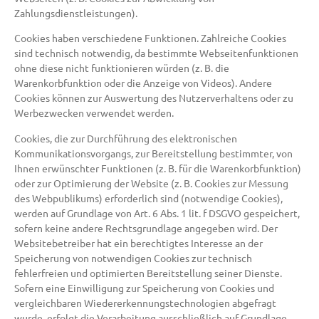
Zahlungsdienstleistungen).
Cookies haben verschiedene Funktionen. Zahlreiche Cookies
sind technisch notwendig, da bestimmte Webseitenfunktionen
ohne diese nicht funktionieren würden (z. B. die
Warenkorbfunktion oder die Anzeige von Videos). Andere
Cookies können zur Auswertung des Nutzerverhaltens oder zu
Werbezwecken verwendet werden.
Cookies, die zur Durchführung des elektronischen
Kommunikationsvorgangs, zur Bereitstellung bestimmter, von
Ihnen erwünschter Funktionen (z. B. für die Warenkorbfunktion)
oder zur Optimierung der Website (z. B. Cookies zur Messung
des Webpublikums) erforderlich sind (notwendige Cookies),
werden auf Grundlage von Art. 6 Abs. 1 lit. f DSGVO gespeichert,
sofern keine andere Rechtsgrundlage angegeben wird. Der
Websitebetreiber hat ein berechtigtes Interesse an der
Speicherung von notwendigen Cookies zur technisch
fehlerfreien und optimierten Bereitstellung seiner Dienste.
Sofern eine Einwilligung zur Speicherung von Cookies und
vergleichbaren Wiedererkennungstechnologien abgefragt
wurde, erfolgt die Verarbeitung ausschließlich auf Grundlage