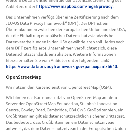
Anbieters unter
.
https://www.mapbox.com/legal/privacy
Das Unternehmen verfügt über eine Zertifizierung nach dem
„EU-US Data Privacy Framework“ (DPF). Der DPF ist ein
Übereinkommen zwischen der Europäischen Union und den USA,
der die Einhaltung europäischer Datenschutzstandards bei
Datenverarbeitungen in den USA gewährleisten soll. Jedes nach
dem DPF zertifizierte Unternehmen verpflichtet sich, diese
Datenschutzstandards einzuhalten. Weitere Informationen
hierzu erhalten Sie vom Anbieter unter folgendem Link:
.
https://www.dataprivacyframework.gov/participant/5640
OpenStreetMap
Wir nutzen den Kartendienst von OpenStreetMap (OSM).
Wir binden das Kartenmaterial von OpenStreetMap auf dem
Server der OpenStreetMap Foundation, St John’s Innovation
Centre, Cowley Road, Cambridge, CB4 0WS, Großbritannien, ein.
Großbritannien gilt als datenschutzrechtlich sicherer Drittstaat.
Das bedeutet, dass Großbritannien ein Datenschutzniveau
aufweist, das dem Datenschutzniveau in der Europäischen Union