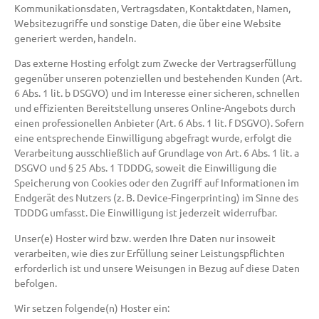
Kommunikationsdaten, Vertragsdaten, Kontaktdaten, Namen,
Websitezugriffe und sonstige Daten, die über eine Website
generiert werden, handeln.
Das externe Hosting erfolgt zum Zwecke der Vertragserfüllung
gegenüber unseren potenziellen und bestehenden Kunden (Art.
6 Abs. 1 lit. b DSGVO) und im Interesse einer sicheren, schnellen
und effizienten Bereitstellung unseres Online-Angebots durch
einen professionellen Anbieter (Art. 6 Abs. 1 lit. f DSGVO). Sofern
eine entsprechende Einwilligung abgefragt wurde, erfolgt die
Verarbeitung ausschließlich auf Grundlage von Art. 6 Abs. 1 lit. a
DSGVO und § 25 Abs. 1 TDDDG, soweit die Einwilligung die
Speicherung von Cookies oder den Zugriff auf Informationen im
Endgerät des Nutzers (z. B. Device-Fingerprinting) im Sinne des
TDDDG umfasst. Die Einwilligung ist jederzeit widerrufbar.
Unser(e) Hoster wird bzw. werden Ihre Daten nur insoweit
verarbeiten, wie dies zur Erfüllung seiner Leistungspflichten
erforderlich ist und unsere Weisungen in Bezug auf diese Daten
befolgen.
Wir setzen folgende(n) Hoster ein: