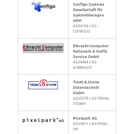
Configo Systems
Gesellschaft für
Systemlösungen
mbH
AS34154 / AS-
CONFIGO
Elbracht-Computer
Netzwerk & Grafik
Service GmbH
AS29404 / AS-
ELBRACHT
Treml & Sturm
Datentechnik
GmbH
AS25279 / AS-TREML-
STURM
Pixelpark AG
AS33811 / AS-PIXEL-
UP