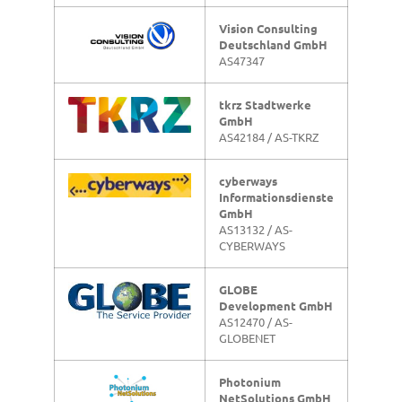
Vision Consulting
Deutschland GmbH
AS47347
tkrz Stadtwerke
GmbH
AS42184 / AS-TKRZ
cyberways
Informationsdienste
GmbH
AS13132 / AS-
CYBERWAYS
GLOBE
Development GmbH
AS12470 / AS-
GLOBENET
Photonium
NetSolutions GmbH